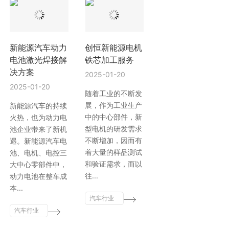
新能源汽车动力
创恒新能源电机
电池激光焊接解
铁芯加工服务
决方案
2025-01-20
2025-01-20
随着工业的不断发
展，作为工业生产
新能源汽车的持续
中的中心部件，新
火热，也为动力电
型电机的研发需求
池企业带来了新机
不断增加，因而有
遇。新能源汽车电
着大量的样品测试
池、电机、电控三
和验证需求，而以
大中心零部件中，
往...
动力电池在整车成
本...
汽车行业
汽车行业
激光智能
激光智能
解决方案