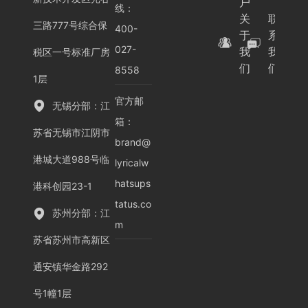
户
线：
关
联
三路777号综合保
400-
于
系
027-
我
我
税区一号标准厂房
们
们
8558
1层
官方邮
无锡分部：江
箱：
苏省无锡市江阴市
brand@
港城大道988号临
lyricalw
hatsups
港科创园23-1
tatus.co
苏州分部：江
m
苏省苏州市高新区
通安镇华金路292
号1幢1层