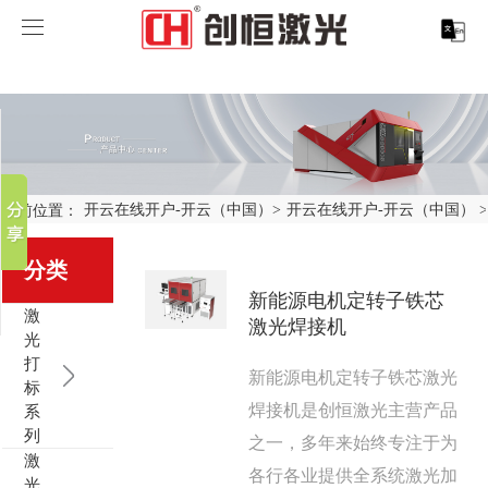
开云在线开户
开云在线开户-开云（中国）
分享到
开云在线开户-开云（中国）
新浪微博
微信
案例展示
激光打标系列
当前位置：
开云在线开户-开云（中国）
>
开云在线开户-开云（中国）
百度贴吧
服务支持
激光切割系列
行业解决方案
光纤激光打标机
豆瓣
分类
QQ好友
新能源电机定转子铁芯
关于创恒
激光焊接系列
客户案例
紫外线激光打标机
精密激光切割机
汽车行业激光智能解决方案
激
激光焊接机
光
开云在线开户
激光智能生产线
创客说
走进创恒
CO2激光打标机
大幅激光切割机
创恒激光CX-CE-1500手持焊接机_激光焊接机
轨道交通行业激光智能加工解决方案
打
新能源电机定转子铁芯激光
标
焊接机是创恒激光主营产品
系
联系我们
激光清洗系列
科技创恒
开云在线开户
在线飞行激光打标机
管材激光切割机
创恒激光机械手臂激光焊接机
新能源电机定子铁芯激光焊接产线
水泵风机行业
列
之一，多年来始终专注于为
激
底部导航
激光加工服务
加入创恒
展会活动
CX-3D系列激光打标机
电机定转子铁芯单工位激光焊接机
新能源电机转子铁芯自动检测压铆产线
创恒激光清洗机
眼镜行业
各行各业提供全系统激光加
光