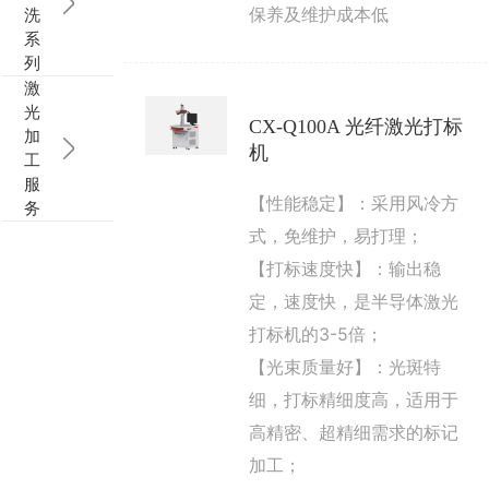
保养及维护成本低
洗
系
列
激
光
CX-Q100A 光纤激光打标
加
机
工
服
【性能稳定】：采用风冷方
务
式，免维护，易打理；
【打标速度快】：输出稳
定，速度快，是半导体激光
打标机的3-5倍；
【光束质量好】：光斑特
细，打标精细度高，适用于
高精密、超精细需求的标记
加工；