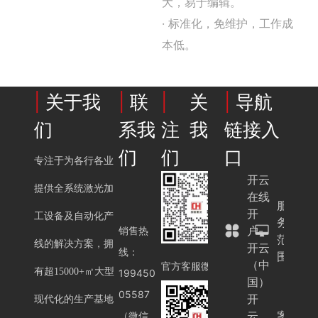
大，易于编辑。
· 标准化，免维护，工作成
本低。
|
关于我
|
联
|
关
|
导航
们
系我
注我
链接入
们
们
口
专注于为各行各业
开云
提供全系统激光加
在线
服
开
工设备及自动化产
务
户-
销售热
范
线的解决方案，拥
开云
线：
围
（中
官方客服微信
有超15000+㎡大型
199450
国）
05587
开
现代化的生产基地
云
案
（微信