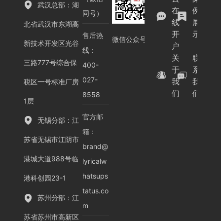
武汉总部：湖
在
例
同号）
线
展
北省武汉市东湖高
开
示
售后热
微信公众号
新技术开发区光谷
户
线：
关
联
三路777号综合保
400-
于
系
027-
我
我
税区一号标准厂房
们
们
8558
1层
官方邮
无锡分部：江
箱：
苏省无锡市江阴市
brand@
港城大道988号临
lyricalw
hatsups
港科创园23-1
tatus.co
苏州分部：江
m
苏省苏州市高新区