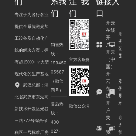
们
系我
注我
链接入
们
们
口
专注于为各行各业
开云
提供全系统激光加
在线
服
开
工设备及自动化产
务
户-
销售热
范
线的解决方案，拥
开云
线：
围
（中
官方客服微信
有超15000+㎡大型
199450
国）
05587
开
现代化的生产基地
云
案
（微信
武汉总部：湖
在
例
同号）
线
展
北省武汉市东湖高
开
示
售后热
微信公众号
新技术开发区光谷
户
线：
关
联
三路777号综合保
400-
于
系
027-
我
我
税区一号标准厂房