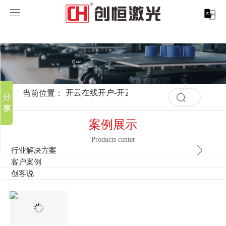
开云在线开户
开云在线开户-开云（中国）
分享到
开云在线开户-开云（中国）
新浪微博
微信
案例展示
激光打标系列
当前位置：
开云在线开户-开云（中国）
>
案例展示
>
行
清
百度贴吧
空
服务支持
激光切割系列
行业解决方案
光纤激光打标机
豆瓣
记
案例展示
录
QQ好友
取消
历
Products center
关于创恒
激光焊接系列
客户案例
紫外线激光打标机
精密激光切割机
汽车行业激光智能解决方案
史
行业解决方案
清
记
客户案例
空
开云在线开户
激光智能生产线
创客说
走进创恒
CO2激光打标机
大幅激光切割机
创恒激光CX-CE-1500手持焊接机_激光焊接机
轨道交通行业激光智能加工解决方案
录
创客说
记
录
联系我们
激光清洗系列
科技创恒
开云在线开户
在线飞行激光打标机
管材激光切割机
创恒激光机械手臂激光焊接机
新能源电机定子铁芯激光焊接产线
水泵风机行业
历
史
记
底部导航
激光加工服务
加入创恒
展会活动
CX-3D系列激光打标机
电机定转子铁芯单工位激光焊接机
新能源电机转子铁芯自动检测压铆产线
创恒激光清洗机
眼镜行业
录