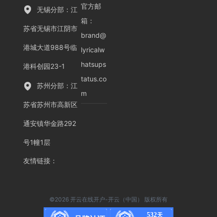
官方邮
无锡分部：江
箱：
苏省无锡市江阴市
brand@
港城大道988号临
lyricalw
hatsups
港科创园23-1
tatus.co
苏州分部：江
m
苏省苏州市高新区
通安镇华金路292
号1幢1层
友情链接
：
©2026 开云在线开户-开云（中国） 版权所有
532
天