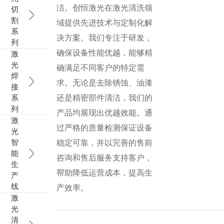
洁。创恒激光在激光清洗领
切
行业动态
EM-Smart 系列
创恒激光双头双工位铁芯激光焊接机
电机定转子铁芯快速打样加工服务
水暖洁具行业
割
域提供先进技术与定制化解
系
决方案。我们专注于研发，
列
新能源电机定转子铁芯激光焊接机
厨具五金行业
确保设备性能优越，能够精
激
光
确满足不同客户的特定需
创恒激光阀芯焊接工作站
包装赋码及标机
焊
求。无论是去除锈蚀、油漆
接
新能源汽车零配件激光焊接机
礼品定制
还是精密部件清洁，我们的
系
列
产品均展现出优越效能。通
激
家电行业
过严格的质量检测保证设备
光
智
稳定可靠，并以完善的售前
模具制造行业中激光加工设备解决方案
能
咨询和售后服务支持客户，
生
低压电气行业
帮助降低运营成本，提高生
产
线
产效率。
激
光
清