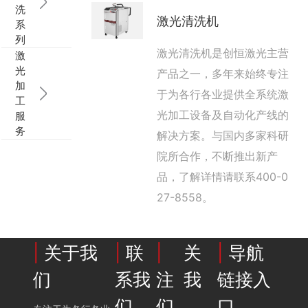
洗
激光清洗机
系
列
激光清洗机是创恒激光主营
激
光
产品之一，多年来始终专注
加
于为各行各业提供全系统激
工
光加工设备及自动化产线的
服
务
解决方案。与国内多家科研
院所合作，不断推出新产
品，了解详情请联系400-0
27-8558。
|
关于我
|
联
|
关
|
导航
们
系我
注我
链接入
们
们
口