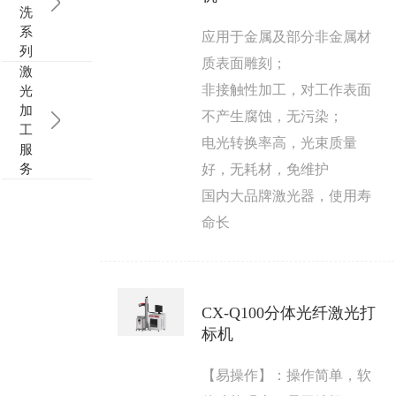
洗
系
应用于金属及部分非金属材
列
质表面雕刻；
激
非接触性加工，对工作表面
光
加
不产生腐蚀，无污染；
工
电光转换率高，光束质量
服
务
好，无耗材，免维护
国内大品牌激光器，使用寿
命长
CX-Q100分体光纤激光打
标机
【易操作】：操作简单，软