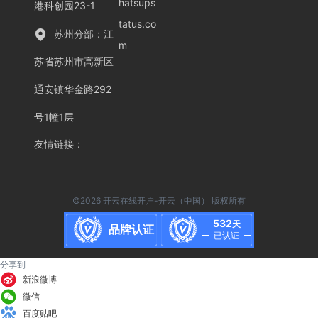
hatsups
港科创园23-1
tatus.co
苏州分部：江
m
苏省苏州市高新区
通安镇华金路292
号1幢1层
友情链接
：
©2026 开云在线开户-开云（中国） 版权所有
532
天
品牌认证
已认证
分享到
新浪微博
微信
百度贴吧