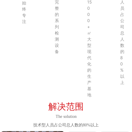
15
人
完
始
0
员
整
终
0
占
的
专
0
公
系
注
+
司
列
㎡
总
检
大
人
测
型
数
设
现
的
备
代
8
化
0
的
%
生
以
产
上
基
地
解决范围
The solution
技术型人员占公司总人数的80%以上