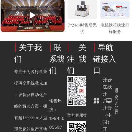
电机铁芯快速打
7*24小时售后无
样服务
忧
|
关于我
|
联
|
关
|
导航
们
系我
注我
链接入
们
们
口
专注于为各行各业
开云
提供全系统激光加
在线
服
开
工设备及自动化产
务
户-
销售热
范
线的解决方案，拥
开云
线：
围
（中
官方客服微信
有超15000+㎡大型
199450
国）
05587
开
现代化的生产基地