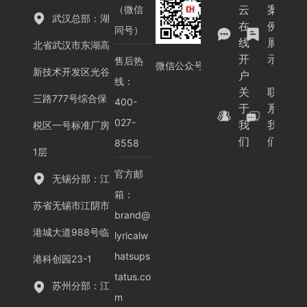
云
案
（微信
武汉总部：湖
在
例
同号）
线
展
北省武汉市东湖高
开
示
售后热
微信公众号
新技术开发区光谷
户
线：
关
联
三路777号综合保
400-
于
系
027-
我
我
税区一号标准厂房
们
们
8558
1层
官方邮
无锡分部：江
箱：
苏省无锡市江阴市
brand@
港城大道988号临
lyricalw
hatsups
港科创园23-1
tatus.co
苏州分部：江
m