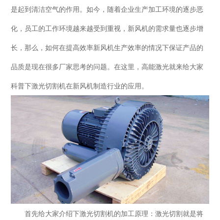
是起到清洁空气的作用。如今，随着企业生产加工环境的逐步恶
化，员工的工作环境越来越受到重视，新风机的需求量也逐步增
长，那么，如何在提高效率新风机生产效率的情况下保证产品的
品质是现在很多厂家思考的问题。在这里，高能激光就来给大家
科普下激光切割机在新风机制造行业的应用。
首先给大家介绍下激光切割机的加工原理：激光切割就是将