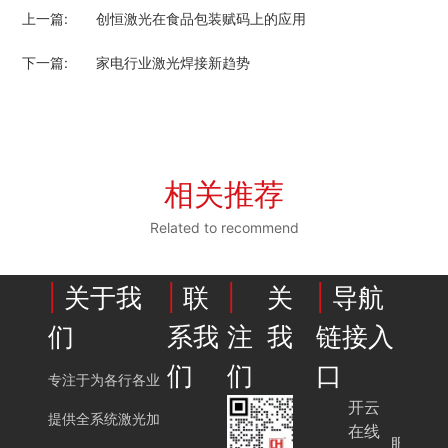
上一篇:
创恒激光在食品包装赋码上的应用
下一篇:
家电行业激光焊接新趋势
相关推荐
Related to recommend
|
关于我
|
联
|
关
|
导航
们
系我
注我
链接入
们
们
口
专注于为各行各业
开云
提供全系统激光加
在线
服