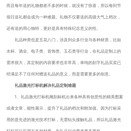
而且每年送的礼物都差不多的时候，就没有了惊喜，所以每到节
假日送礼都会成为一种难题。礼物不仅要送的高级大气上档次，
还有送的用心独特，更好是具有特殊纪念意义的性。
礼品种类也是五花八门，涉及到众多行业与各种材质，比如
水杯、酒业、电子类、首饰类、玉石类等行业，在礼品定制上的
需求很大，其定制的内容要求也非常高，单纯的刻字礼品买卖已
经满足不了任何对赠送礼品的意义，而是需要更多的创意。
礼品激光打标机解决礼品定制难题
1、礼品激光打标机雕刻标机出来各种具有创意性的精美图案
或者文章，能性展示，提升了礼品的档次和附加值。因为打标采
用的是先进的激光技术打标，无需钻头接触礼品，所以礼品激光
打标可以应用在各种材质，为礼品行业带来更多商机。